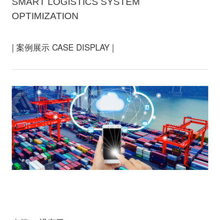
SMART LOGISTICS SYSTEM
OPTIMIZATION
| 案例展示 CASE DISPLAY |